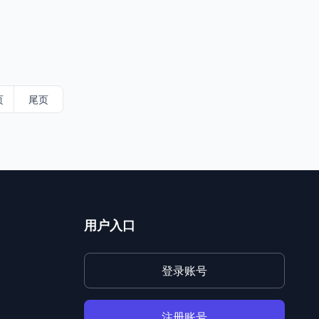
页
尾页
用户入口
登录账号
注册账号