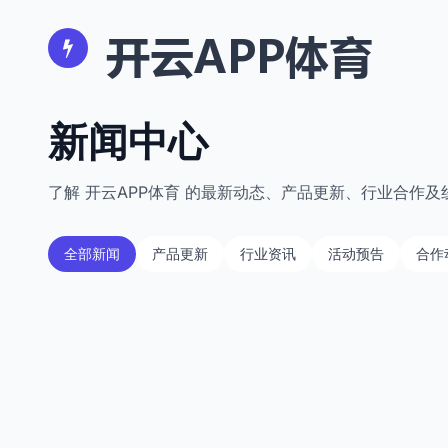
新闻中心
了解 开云APP体育 的最新动态、产品更新、行业合作
全部新闻
产品更新
行业资讯
活动预告
合作