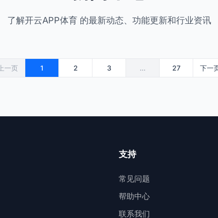
了解开云APP体育 的最新动态、功能更新和行业资讯
上一页
1
2
3
...
27
下一
支持
常见问题
帮助中心
联系我们