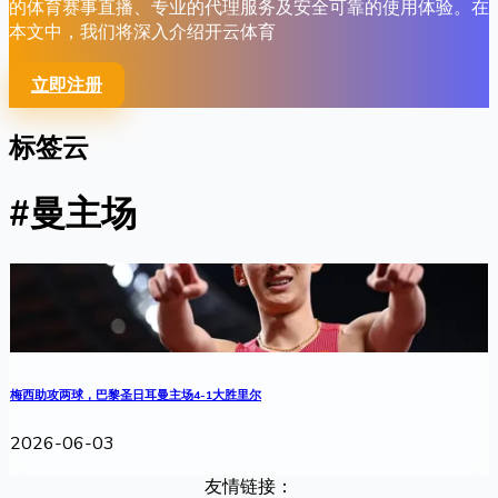
的体育赛事直播、专业的代理服务及安全可靠的使用体验。在
本文中，我们将深入介绍开云体育
立即注册
标签云
#曼主场
梅西助攻两球，巴黎圣日耳曼主场4-1大胜里尔
2026-06-03
友情链接：