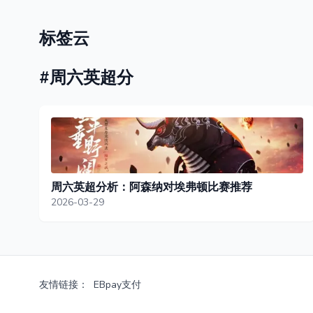
标签云
#周六英超分
周六英超分析：阿森纳对埃弗顿比赛推荐
2026-03-29
友情链接：
EBpay支付