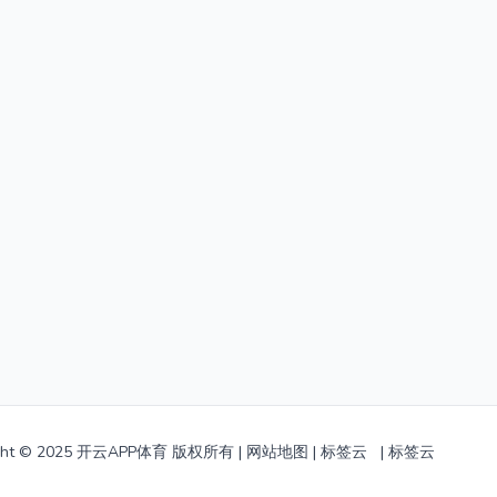
ght © 2025
开云APP体育
版权所有 |
网站地图
|
标签云
|
标签云