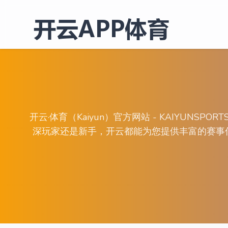
开云·体育（Kaiyun）官方网站 - KAIYUN
深玩家还是新手，开云都能为您提供丰富的赛事信