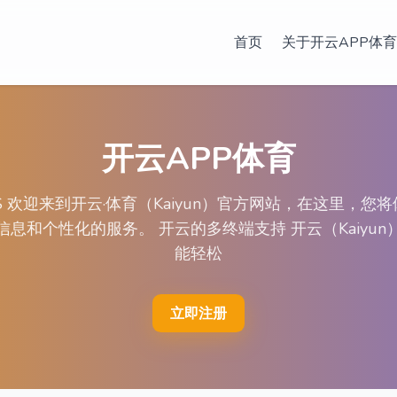
首页
关于开云APP体
开云APP体育
SPORTS 欢迎来到开云·体育（Kaiyun）官方网站，在
息和个性化的服务。 开云的多终端支持 开云（Kaiyu
能轻松
立即注册