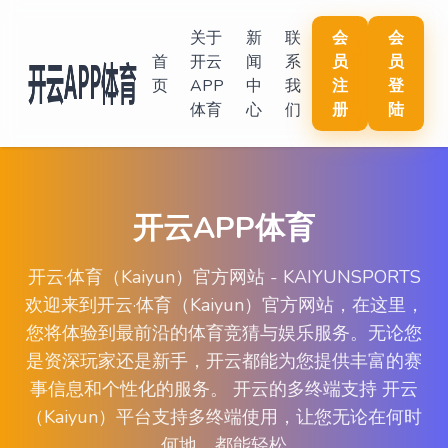
关于
新
联
会
会
首
开云
闻
系
员
员
页
APP
中
我
注
登
体育
心
们
册
陆
开云APP体育
开云·体育（Kaiyun）官方网站 - KAIYUNSPORTS
欢迎来到开云·体育（Kaiyun）官方网站，在这里，
您将体验到最前沿的体育竞猜与娱乐服务。无论您
是资深玩家还是新手，开云都能为您提供丰富的赛
事信息和个性化的服务。 开云的多终端支持 开云
（Kaiyun）平台支持多终端使用，让您无论在何时
何地，都能轻松