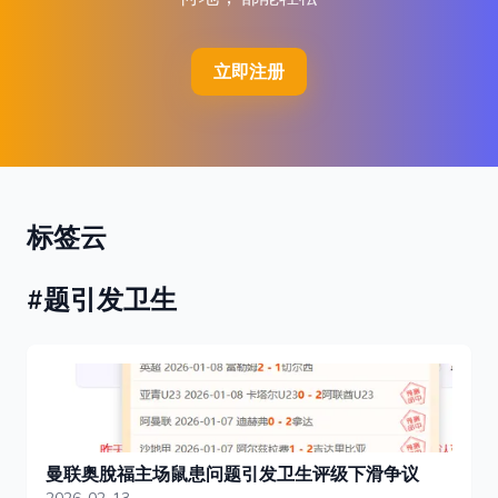
立即注册
标签云
#题引发卫生
曼联奥脫福主场鼠患问题引发卫生评级下滑争议