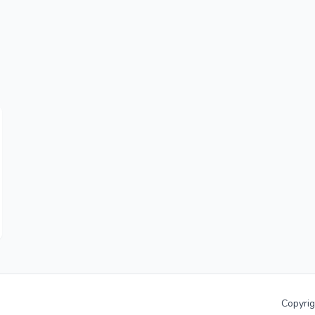
Copyri