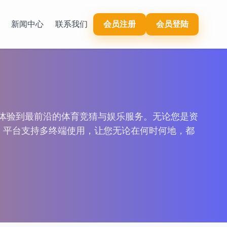
育
新闻中心
联系我们
会员注册
会员登陆
这里，您将体验到最前沿的体育竞猜与娱乐服务。无论您是资
n）平台支持多终端使用，让您无论在何时何地，都