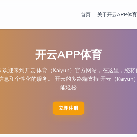
首页
关于开云APP体
开云APP体育
SPORTS 欢迎来到开云·体育（Kaiyun）官方网站，在
息和个性化的服务。 开云的多终端支持 开云（Kaiyu
能轻松
立即注册