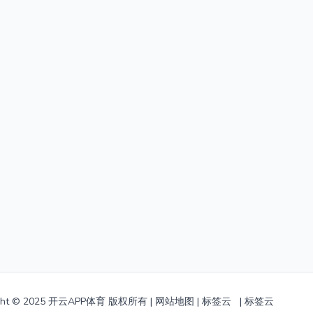
ght © 2025
开云APP体育
版权所有 |
网站地图
|
标签云
|
标签云