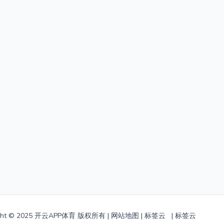
ght © 2025
开云APP体育
版权所有 |
网站地图
|
标签云
|
标签云