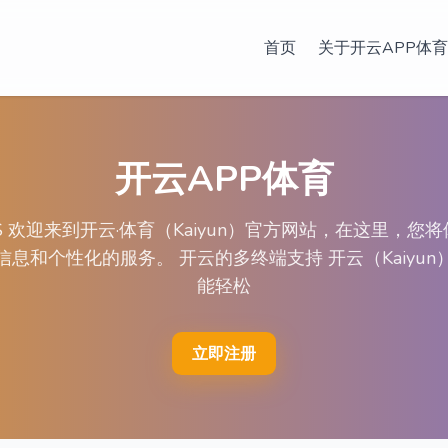
首页
关于开云APP体
开云APP体育
SPORTS 欢迎来到开云·体育（Kaiyun）官方网站，在
息和个性化的服务。 开云的多终端支持 开云（Kaiyu
能轻松
立即注册