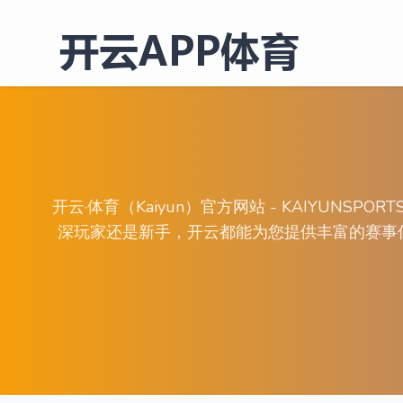
开云·体育（Kaiyun）官方网站 - KAIYUN
深玩家还是新手，开云都能为您提供丰富的赛事信