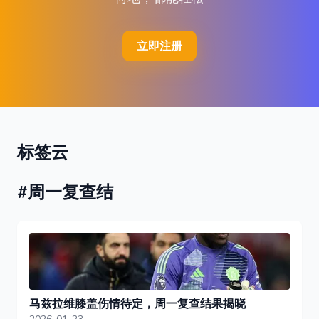
立即注册
标签云
#周一复查结
马兹拉维膝盖伤情待定，周一复查结果揭晓