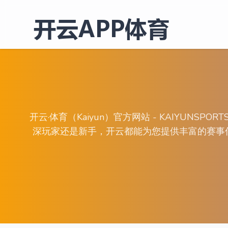
开云·体育（Kaiyun）官方网站 - KAIYUN
深玩家还是新手，开云都能为您提供丰富的赛事信