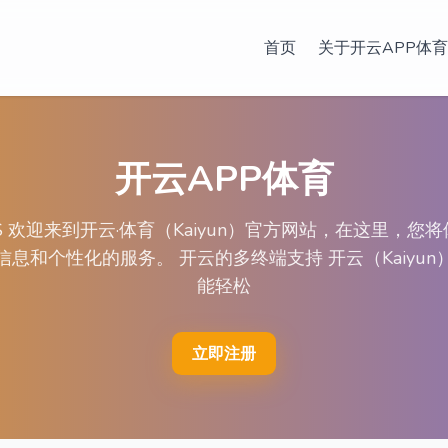
首页
关于开云APP体
开云APP体育
SPORTS 欢迎来到开云·体育（Kaiyun）官方网站，在
息和个性化的服务。 开云的多终端支持 开云（Kaiyu
能轻松
立即注册