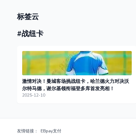
标签云
#战纽卡
激情对决！曼城客场挑战纽卡，哈兰德火力对决沃
尔特马德，谢尔基领衔福登多库首发亮相！
2025-12-10
友情链接：
EBpay支付