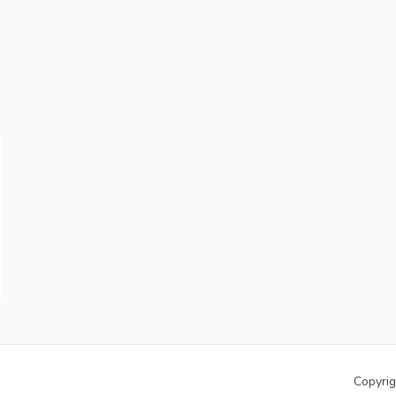
Copyri