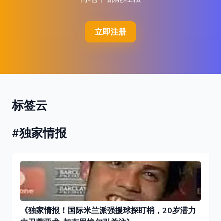
立即注册
标签云
#独家情报
《独家情报！国际米兰派强援球探盯梢，20岁潜力