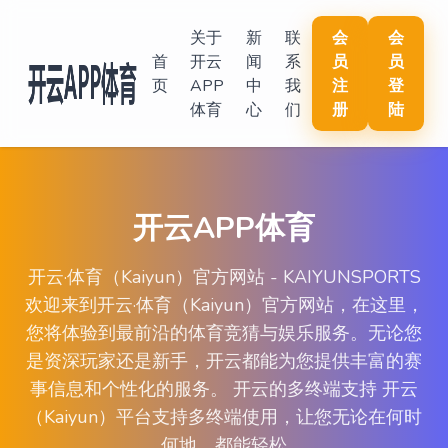
关于
新
联
会
会
首
开云
闻
系
员
员
页
APP
中
我
注
登
体育
心
们
册
陆
开云APP体育
开云·体育（Kaiyun）官方网站 - KAIYUNSPORTS
欢迎来到开云·体育（Kaiyun）官方网站，在这里，
您将体验到最前沿的体育竞猜与娱乐服务。无论您
是资深玩家还是新手，开云都能为您提供丰富的赛
事信息和个性化的服务。 开云的多终端支持 开云
（Kaiyun）平台支持多终端使用，让您无论在何时
何地，都能轻松