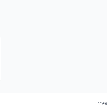
Copyri