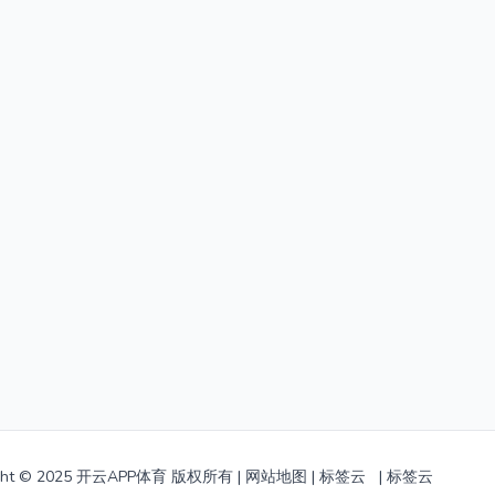
ght © 2025
开云APP体育
版权所有 |
网站地图
|
标签云
|
标签云