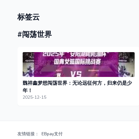
标签云
#闯荡世界
魏祥鑫梦想闯荡世界：无论远征何方，归来仍是少
年！
2025-12-15
友情链接：
EBpay支付