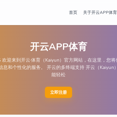
首页
关于开云APP体
开云APP体育
SPORTS 欢迎来到开云·体育（Kaiyun）官方网站，在
息和个性化的服务。 开云的多终端支持 开云（Kaiyu
能轻松
立即注册