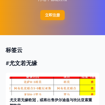
立即注册
标签云
#尤文若无缘
尤文若无缘欧冠，或将出售伊尔迪兹与坎比亚索重