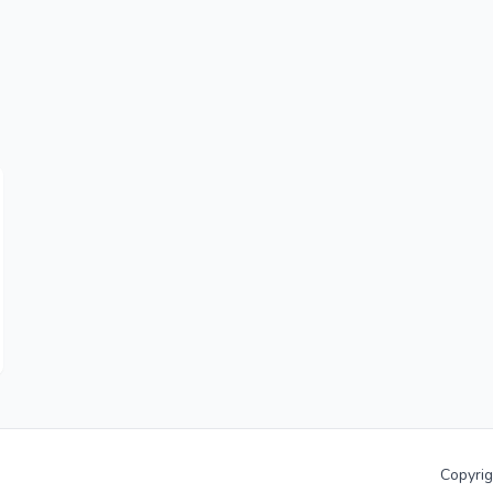
Copyri