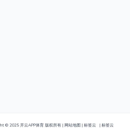
ght © 2025
开云APP体育
版权所有 |
网站地图
|
标签云
|
标签云