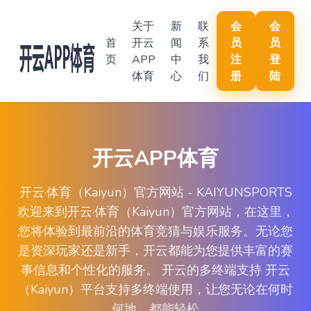
关于
新
联
会
会
首
开云
闻
系
员
员
页
APP
中
我
注
登
体育
心
们
册
陆
开云APP体育
开云·体育（Kaiyun）官方网站 - KAIYUNSPORTS
欢迎来到开云·体育（Kaiyun）官方网站，在这里，
您将体验到最前沿的体育竞猜与娱乐服务。无论您
是资深玩家还是新手，开云都能为您提供丰富的赛
事信息和个性化的服务。 开云的多终端支持 开云
（Kaiyun）平台支持多终端使用，让您无论在何时
何地，都能轻松