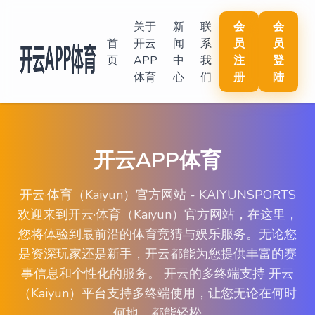
关于
新
联
会
会
首
开云
闻
系
员
员
页
APP
中
我
注
登
体育
心
们
册
陆
开云APP体育
开云·体育（Kaiyun）官方网站 - KAIYUNSPORTS
欢迎来到开云·体育（Kaiyun）官方网站，在这里，
您将体验到最前沿的体育竞猜与娱乐服务。无论您
是资深玩家还是新手，开云都能为您提供丰富的赛
事信息和个性化的服务。 开云的多终端支持 开云
（Kaiyun）平台支持多终端使用，让您无论在何时
何地，都能轻松