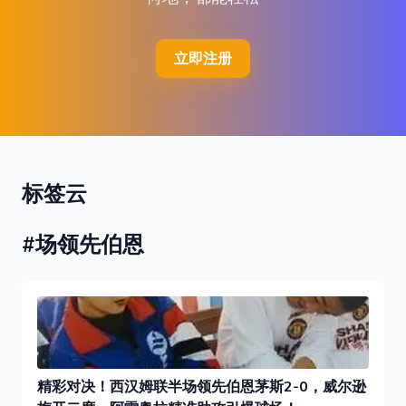
立即注册
标签云
#场领先伯恩
精彩对决！西汉姆联半场领先伯恩茅斯2-0，威尔逊