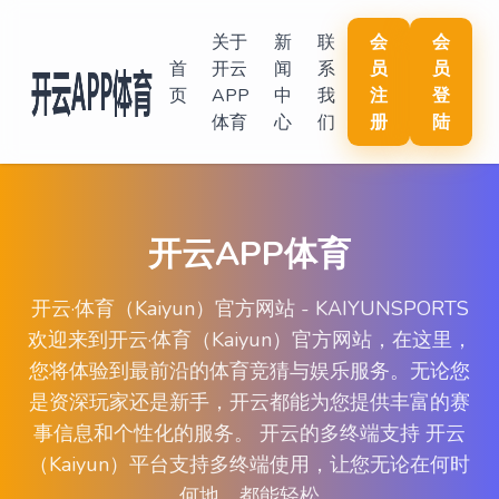
关于
新
联
会
会
首
开云
闻
系
员
员
页
APP
中
我
注
登
体育
心
们
册
陆
开云APP体育
开云·体育（Kaiyun）官方网站 - KAIYUNSPORTS
欢迎来到开云·体育（Kaiyun）官方网站，在这里，
您将体验到最前沿的体育竞猜与娱乐服务。无论您
是资深玩家还是新手，开云都能为您提供丰富的赛
事信息和个性化的服务。 开云的多终端支持 开云
（Kaiyun）平台支持多终端使用，让您无论在何时
何地，都能轻松