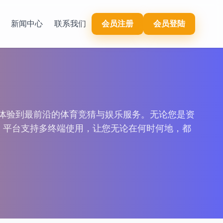
育
新闻中心
联系我们
会员注册
会员登陆
这里，您将体验到最前沿的体育竞猜与娱乐服务。无论您是资
n）平台支持多终端使用，让您无论在何时何地，都