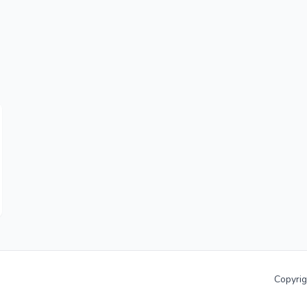
Copyri