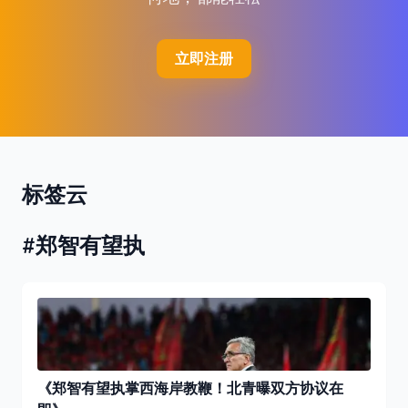
立即注册
标签云
#郑智有望执
《郑智有望执掌西海岸教鞭！北青曝双方协议在