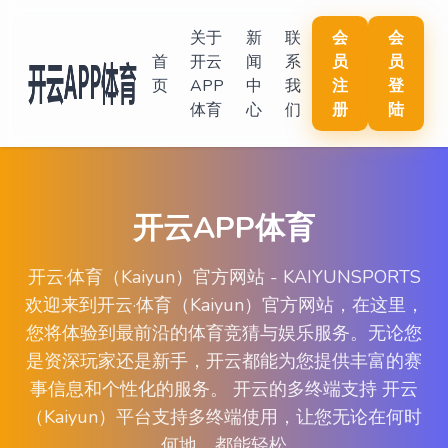
关于
新
联
会
会
首
开云
闻
系
员
员
页
APP
中
我
注
登
体育
心
们
册
陆
开云APP体育
开云·体育（Kaiyun）官方网站 - KAIYUNSPORTS
欢迎来到开云·体育（Kaiyun）官方网站，在这里，
您将体验到最前沿的体育竞猜与娱乐服务。无论您
是资深玩家还是新手，开云都能为您提供丰富的赛
事信息和个性化的服务。 开云的多终端支持 开云
（Kaiyun）平台支持多终端使用，让您无论在何时
何地，都能轻松