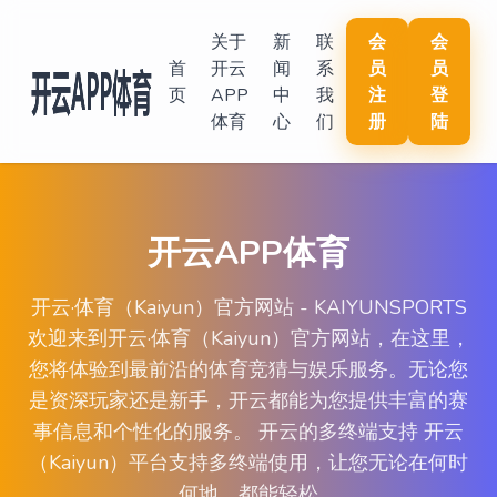
关于
新
联
会
会
首
开云
闻
系
员
员
页
APP
中
我
注
登
体育
心
们
册
陆
开云APP体育
开云·体育（Kaiyun）官方网站 - KAIYUNSPORTS
欢迎来到开云·体育（Kaiyun）官方网站，在这里，
您将体验到最前沿的体育竞猜与娱乐服务。无论您
是资深玩家还是新手，开云都能为您提供丰富的赛
事信息和个性化的服务。 开云的多终端支持 开云
（Kaiyun）平台支持多终端使用，让您无论在何时
何地，都能轻松