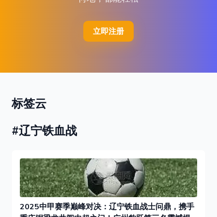
立即注册
标签云
#辽宁铁血战
2025中甲赛季巅峰对决：辽宁铁血战士问鼎，携手