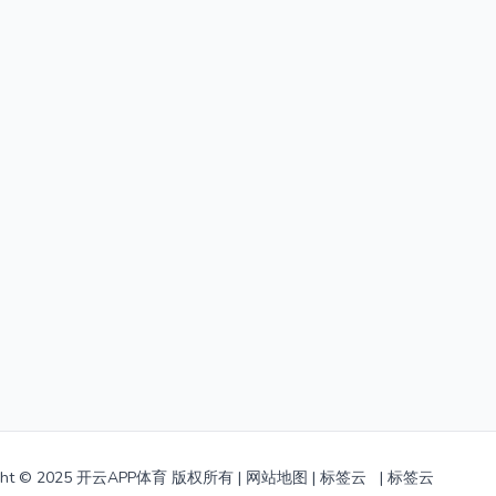
ght © 2025
开云APP体育
版权所有 |
网站地图
|
标签云
|
标签云