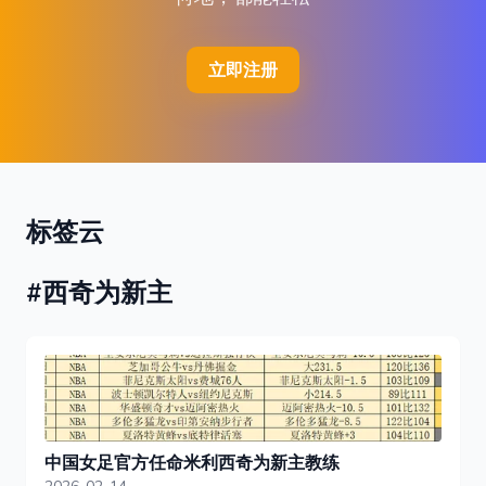
立即注册
标签云
#西奇为新主
中国女足官方任命米利西奇为新主教练