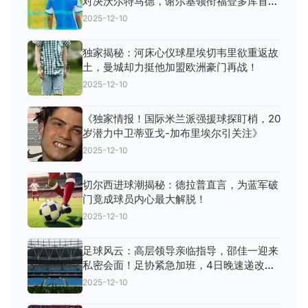
对决沃尔特马德，谢尔基领衔福登多库首发
亮相！
2025-12-10
独家揭秘：河床心仪球星埃切韦里欲重返故
土，曼城却力挺他加盟欧洲豪门再战！
2025-12-10
《独家情报！国际米兰派强援球探盯梢，20
岁潜力中卫蒂亚戈-加布里埃尔引关注》
2025-12-10
切尔西进球潮揭秘：德拉普直言，为蓝军破
门竟成球员内心最大解脱！
2025-12-10
足球风云：高层领导亲临指导，邵佳一迎来
私密会面！足协紧急加班，4日晚速递改革
报告草案！
2025-12-10