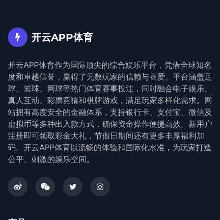
开云APP体育
开云APP体育作为国际顶尖的综合娱乐平台，凭借全球知名
度和卓越信誉，赢得了无数玩家的信赖与喜爱。平台涵盖足
球、篮球、网球等热门体育赛事投注，同时融合电子娱乐、
真人互动、彩票竞猜和棋牌游戏，满足玩家多样化需求。网
站拥有高度安全的金融体系，支持银行卡、支付宝、微信及
虚拟币等多种出入款方式，确保资金操作便捷高效。新用户
注册即可领取彩金大礼，节假日期间还有更多丰厚福利加
码。开云APP体育以流畅的体验和国际化水准，为玩家打造
公平、刺激的娱乐空间。