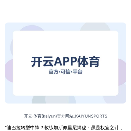
开云·体育(kaiyun)官方网站_KAIYUNSPORTS
“迪巴拉转型中锋？教练加斯佩里尼揭秘：虽是权宜之计，