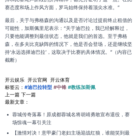
赛态度和场上作风方面，罗马始终保持着顶尖水准。”
最后，关于与弗格森的沟通以及是否讨论过提前终止租借的
可能性，加斯佩里尼表示：“关于迪巴拉，我已经解释过，
只要他能调整到最佳状态，他就是我们的首选。至于弗格
森，在多夫比克缺阵的情况下，他是否会登场，还是继续坚
持‘永远选择迪巴拉’，这取决于比赛的具体情况。”（内容已
截断）
开云娱乐
开云官网
开云体育
标签云：
#迪巴拉转型
#中锋
#教练加斯佩
上一篇
下一篇
最新文章：
蓉城传奇落幕！原成都蓉城名将胡靖勇敢宣布退役，赛
场惊魂一幕引关注
【激情对决！意甲豪门老妇主场迎战红狼，谁能笑到最