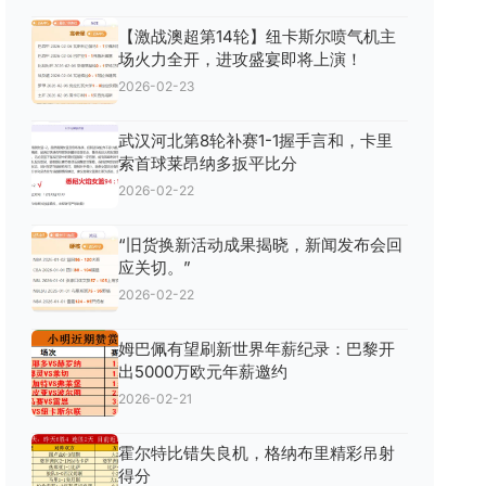
【激战澳超第14轮】纽卡斯尔喷气机主
场火力全开，进攻盛宴即将上演！
2026-02-23
武汉河北第8轮补赛1-1握手言和，卡里
索首球莱昂纳多扳平比分
2026-02-22
“旧货换新活动成果揭晓，新闻发布会回
应关切。”
2026-02-22
姆巴佩有望刷新世界年薪纪录：巴黎开
出5000万欧元年薪邀约
2026-02-21
霍尔特比错失良机，格纳布里精彩吊射
得分