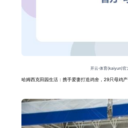
开云·体育(kaiyun)
哈姆西克田园生活：携手爱妻打造鸡舍，29只母鸡