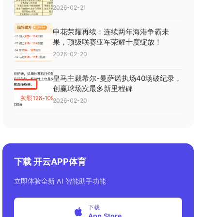
2026-02-21
申花荣耀再续：连续两年海港争霸未
果，顶级联赛亚军荣耀十度绽放！
2026-02-20
皇马主裁希尔-曼萨诺执场40场破纪录，
创赢球场次最多新里程碑
2026-02-20
下载 开云APP体育
立即体验全新 AI 智能助手功能
下载
App Store