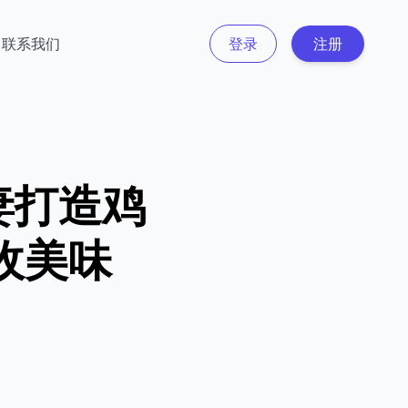
联系我们
登录
注册
妻打造鸡
收美味