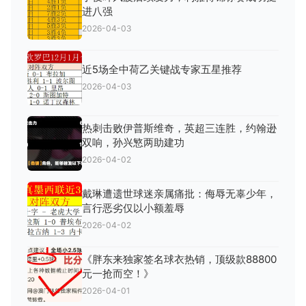
进八强
2026-04-03
近5场全中荷乙关键战专家五星推荐
2026-04-03
热刺击败伊普斯维奇，英超三连胜，约翰逊
双响，孙兴慜两助建功
2026-04-02
戴琳遭遗世球迷亲属痛批：侮辱无辜少年，
言行恶劣仅以小额羞辱
2026-04-02
《胖东来独家签名球衣热销，顶级款88800
元一抢而空！》
2026-04-01