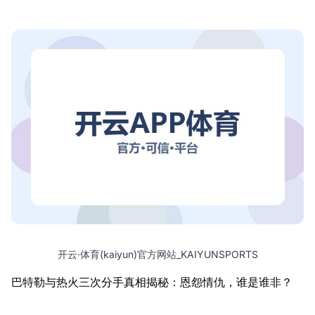
开云·体育(kaiyun)官方网站_KAIYUNSPORTS
巴特勒与热火三次分手真相揭秘：恩怨情仇，谁是谁非？