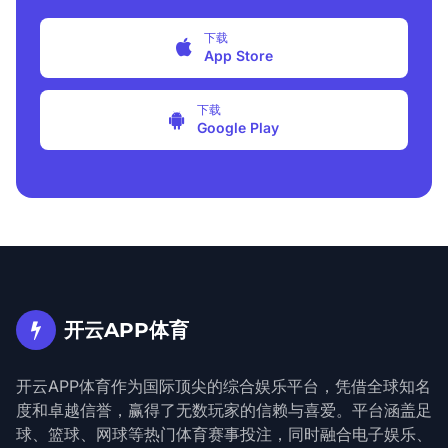
下载
App Store
下载
Google Play
开云APP体育
开云APP体育作为国际顶尖的综合娱乐平台，凭借全球知名
度和卓越信誉，赢得了无数玩家的信赖与喜爱。平台涵盖足
球、篮球、网球等热门体育赛事投注，同时融合电子娱乐、