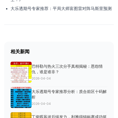
大乐透期号专家推荐：平局大师富图雷对阵马斯里预测
相关新闻
巴特勒与热火三次分手真相揭秘：恩怨情
仇，谁是谁非？
2026-04-04
大乐透期号专家推荐分析：质合前区十码解
析
2026-04-04
丁俊晖风波后续发力，利雅得锦标赛成功挺