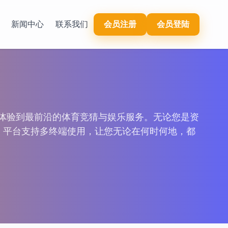
育
新闻中心
联系我们
会员注册
会员登陆
这里，您将体验到最前沿的体育竞猜与娱乐服务。无论您是资
n）平台支持多终端使用，让您无论在何时何地，都