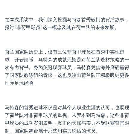
在本次采访中，我们深入挖掘马特森首秀破门的背后故事，
探讨“非荷甲球员”这一概念及其在荷兰队的未来发展。
荷兰国家队历史上，仅有三位非荷甲球员在首秀中实现进
球，
开云娱乐
。马特森的成就无疑是对荷兰队选材策略的一
次有力背书。身为英冠联赛球员，马特森凭借海外磨砺赢得
了国家队教练组的青睐，这也反映出荷兰队正积极吸纳更多
国际足球经验。
马特森的首秀进球不仅是对其个人职业生涯的认可，也展现
了荷兰队对非荷甲球员的重视。从罗本到马特森，这些非荷
甲球员的成功案例表明，真正的天赋与实力不受联赛背景限
制，国家队舞台属于那些用实力说话的球员。