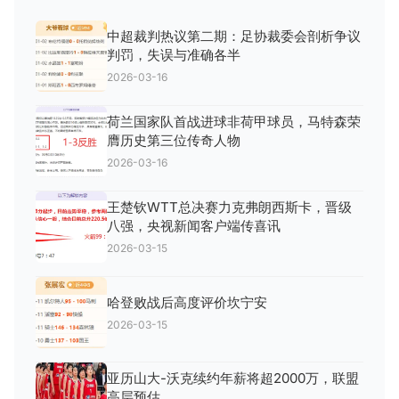
中超裁判热议第二期：足协裁委会剖析争议
判罚，失误与准确各半
2026-03-16
荷兰国家队首战进球非荷甲球员，马特森荣
膺历史第三位传奇人物
2026-03-16
王楚钦WTT总决赛力克弗朗西斯卡，晋级
八强，央视新闻客户端传喜讯
2026-03-15
哈登败战后高度评价坎宁安
2026-03-15
亚历山大-沃克续约年薪将超2000万，联盟
高层预估