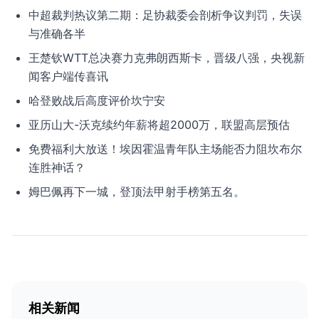
中超裁判热议第二期：足协裁委会剖析争议判罚，失误
与准确各半
王楚钦WTT总决赛力克弗朗西斯卡，晋级八强，央视新
闻客户端传喜讯
哈登败战后高度评价坎宁安
亚历山大-沃克续约年薪将超2000万，联盟高层预估
免费福利大放送！埃因霍温青年队主场能否力阻坎布尔
连胜神话？
姆巴佩再下一城，登顶法甲射手榜第五名。
相关新闻