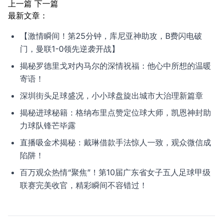
上一篇
下一篇
最新文章：
【激情瞬间！第25分钟，库尼亚神助攻，B费闪电破
门，曼联1-0领先逆袭开战】
揭秘罗德里戈对内马尔的深情祝福：他心中所想的温暖
寄语！
深圳街头足球盛况，小小球盘旋出城市大治理新篇章
揭秘进球秘籍：格纳布里点赞定位球大师，凯恩神封助
力球队锋芒毕露
直播吸金术揭秘：戴琳借款手法惊人一致，观众微信成
陷阱！
百万观众热情“聚焦”！第10届广东省女子五人足球甲级
联赛完美收官，精彩瞬间不容错过！