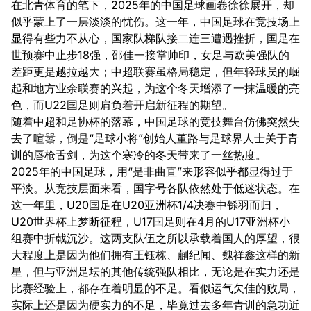
在北青体育的笔下，2025年的中国足球画卷徐徐展开，却
似乎蒙上了一层淡淡的忧伤。这一年，中国足球在竞技场上
显得有些力不从心，国家队梯队接二连三遭遇挫折，国足在
世预赛中止步18强，邵佳一接掌帅印，女足与欧美强队的
差距更是越拉越大；中超联赛虽格局稳定，但年轻球员的崛
起和地方业余联赛的兴起，为这个冬天增添了一抹温暖的亮
色，而U22国足则肩负着开启新征程的期望。
随着中超和足协杯的落幕，中国足球的竞技舞台仿佛突然失
去了喧嚣，倒是“足球小将”创始人董路与足球界人士关于青
训的唇枪舌剑，为这个寒冷的冬天带来了一丝热度。
2025年的中国足球，用“是非曲直”来形容似乎都显得过于
平淡。从竞技层面来看，国字号各队依然处于低迷状态。在
这一年里，U20国足在U20亚洲杯1/4决赛中铩羽而归，
U20世界杯上梦断征程，U17国足则在4月的U17亚洲杯小
组赛中折戟沉沙。这两支队伍之所以承载着国人的厚望，很
大程度上是因为他们拥有王钰栋、蒯纪闻、魏祥鑫这样的新
星，但与亚洲足坛的其他传统强队相比，无论是在实力还是
比赛经验上，都存在着明显的不足。看似运气欠佳的败局，
实际上还是因为硬实力的不足，毕竟过去多年青训的急功近