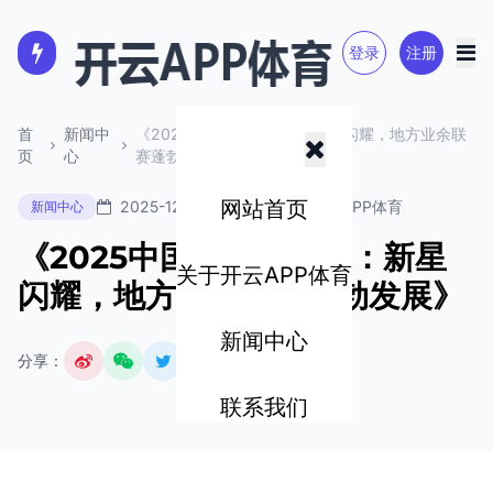
登录
注册
首
新闻中
《2025中国足球新篇章：新星闪耀，地方业余联
页
心
赛蓬勃发展》
网站首页
2025-12-31
416 阅读
开云APP体育
新闻中心
《2025中国足球新篇章：新星
关于开云APP体育
闪耀，地方业余联赛蓬勃发展》
新闻中心
分享：
联系我们