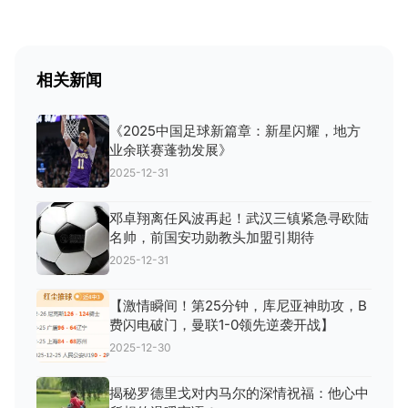
相关新闻
《2025中国足球新篇章：新星闪耀，地方
业余联赛蓬勃发展》
2025-12-31
邓卓翔离任风波再起！武汉三镇紧急寻欧陆
名帅，前国安功勋教头加盟引期待
2025-12-31
【激情瞬间！第25分钟，库尼亚神助攻，B
费闪电破门，曼联1-0领先逆袭开战】
2025-12-30
揭秘罗德里戈对内马尔的深情祝福：他心中