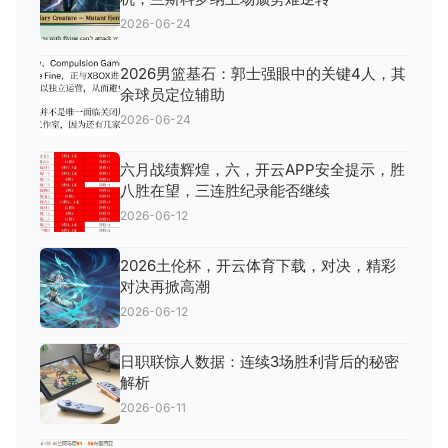
2026-06-24
2026男篮基石：郭士强眼中的关键4人，其
余球员定位辅助
2026-06-24
六月战绩辉煌，六，开云APP安全提示，胜
八胜在望，三连胜纪录能否继续
2026-06-12
2026土伦杯，开云体育下载，对决，精彩
对决再掀高潮
2026-06-12
日职联惊人数据：连续3场胜利背后的秘密
解析
2026-06-11