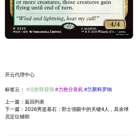
开云代理中心
标签云：
#北欧联迎强
#力抢分良机
#兰斯科罗纳
上一篇：返回列表
下一篇：2026男篮基石：郭士强眼中的关键4人，其余球
员定位辅助