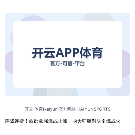
开云·体育(kaiyun)官方网站_KAIYUNSPORTS
连战连捷！西部豪强激战正酣，两天狂飙对决引燃战火