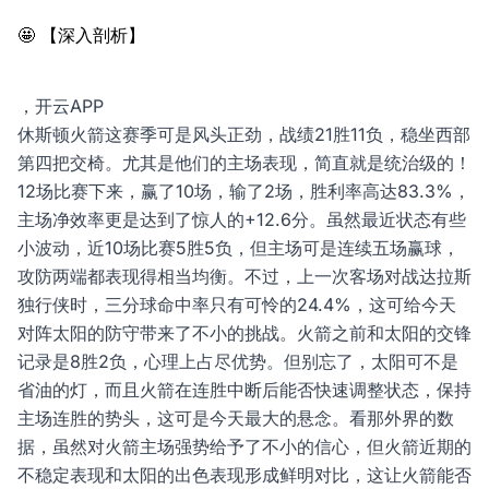
🤩 【深入剖析】
，
开云APP
休斯顿火箭这赛季可是风头正劲，战绩21胜11负，稳坐西部
第四把交椅。尤其是他们的主场表现，简直就是统治级的！
12场比赛下来，赢了10场，输了2场，胜利率高达83.3%，
主场净效率更是达到了惊人的+12.6分。虽然最近状态有些
小波动，近10场比赛5胜5负，但主场可是连续五场赢球，
攻防两端都表现得相当均衡。不过，上一次客场对战达拉斯
独行侠时，三分球命中率只有可怜的24.4%，这可给今天
对阵太阳的防守带来了不小的挑战。火箭之前和太阳的交锋
记录是8胜2负，心理上占尽优势。但别忘了，太阳可不是
省油的灯，而且火箭在连胜中断后能否快速调整状态，保持
主场连胜的势头，这可是今天最大的悬念。看那外界的数
据，虽然对火箭主场强势给予了不小的信心，但火箭近期的
不稳定表现和太阳的出色表现形成鲜明对比，这让火箭能否