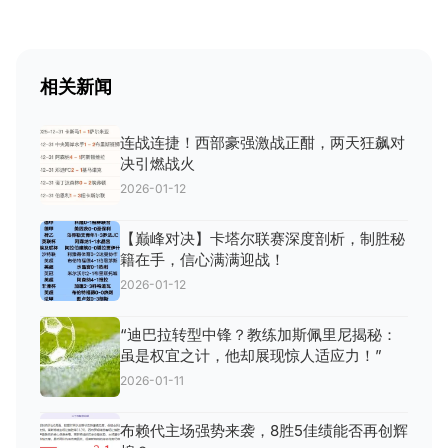
相关新闻
连战连捷！西部豪强激战正酣，两天狂飙对
决引燃战火
2026-01-12
【巅峰对决】卡塔尔联赛深度剖析，制胜秘
籍在手，信心满满迎战！
2026-01-12
“迪巴拉转型中锋？教练加斯佩里尼揭秘：
虽是权宜之计，他却展现惊人适应力！”
2026-01-11
布赖代主场强势来袭，8胜5佳绩能否再创辉