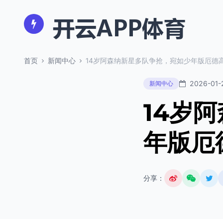
首页
新闻中心
14岁阿森纳新星多队争抢，宛如少年版厄德
2026-01-
新闻中心
14岁
年版厄
分享：