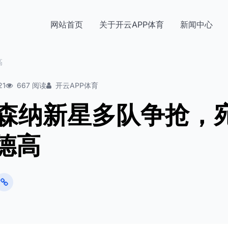
网站首页
关于开云APP体育
新闻中心
高
21
667 阅读
开云APP体育
阿森纳新星多队争抢，
德高