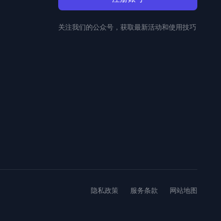
关注我们的公众号，获取最新活动和使用技巧
隐私政策
服务条款
网站地图