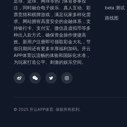
足球、篮球、网球等热门体育赛事投
注，同时融合电子娱乐、真人互动、彩
beta 测试
票竞猜和棋牌游戏，满足玩家多样化需
路线图
求。网站拥有高度安全的金融体系，支
持银行卡、支付宝、微信及虚拟币等多
种出入款方式，确保资金操作便捷高
效。新用户注册即可领取彩金大礼，节
假日期间还有更多丰厚福利加码。开云
APP体育以流畅的体验和国际化水准，
为玩家打造公平、刺激的娱乐空间。
© 2025 开云APP体育. 保留所有权利.