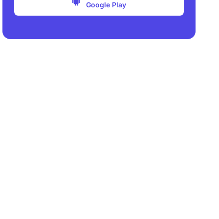
Google Play