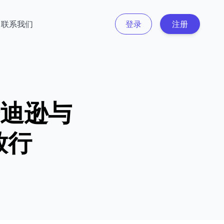
联系我们
登录
注册
麦迪逊与
放行