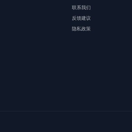
联系我们
反馈建议
隐私政策