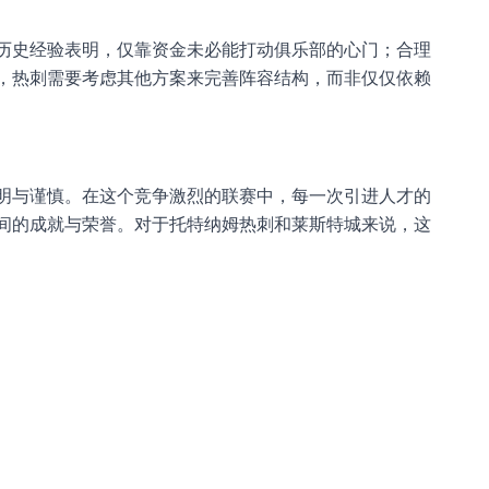
历史经验表明，仅靠资金未必能打动俱乐部的心门；合理
，热刺需要考虑其他方案来完善阵容结构，而非仅仅依赖
明与谨慎。在这个竞争激烈的联赛中，每一次引进人才的
间的成就与荣誉。对于托特纳姆热刺和莱斯特城来说，这