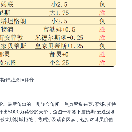
莱斯特城恐拒佳音
P
。最新传出的一则转会传闻，焦点聚集在英超球队托特
出5000万英镑的天价，企图一举签下詹姆斯·麦迪逊和
会被莱斯特城拒绝，背后涉及诸多因素，包括对球员价值