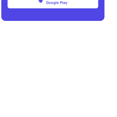
Google Play