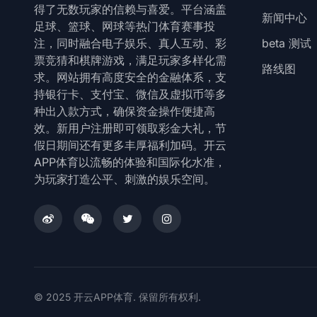
得了无数玩家的信赖与喜爱。平台涵盖
新闻中心
足球、篮球、网球等热门体育赛事投
注，同时融合电子娱乐、真人互动、彩
beta 测试
票竞猜和棋牌游戏，满足玩家多样化需
路线图
求。网站拥有高度安全的金融体系，支
持银行卡、支付宝、微信及虚拟币等多
种出入款方式，确保资金操作便捷高
效。新用户注册即可领取彩金大礼，节
假日期间还有更多丰厚福利加码。开云
APP体育以流畅的体验和国际化水准，
为玩家打造公平、刺激的娱乐空间。
© 2025 开云APP体育. 保留所有权利.