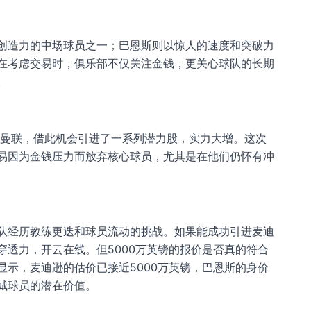
创造力的中场球员之一；巴恩斯则以惊人的速度和突破力
在考虑交易时，俱乐部不仅关注金钱，更关心球队的长期
。
尔给曼联，借此机会引进了一系列潜力股，实力大增。这次
易因为金钱压力而放弃核心球员，尤其是在他们仍怀有冲
队经历教练更迭和球员流动的挑战。如果能成功引进麦迪
穿透力，
开云在线
。但5000万英镑的报价是否真的符合
示，麦迪逊的估价已接近5000万英镑，巴恩斯的身价
城球员的潜在价值。