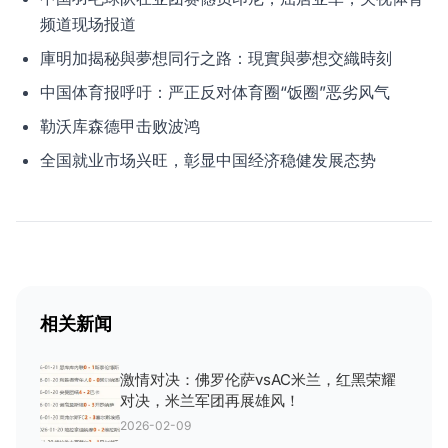
频道现场报道
庫明加揭秘與夢想同行之路：現實與夢想交織時刻
中国体育报呼吁：严正反对体育圈“饭圈”恶劣风气
勒沃库森德甲击败波鸿
全国就业市场兴旺，彰显中国经济稳健发展态势
相关新闻
激情对决：佛罗伦萨vsAC米兰，红黑荣耀
对决，米兰军团再展雄风！
2026-02-09