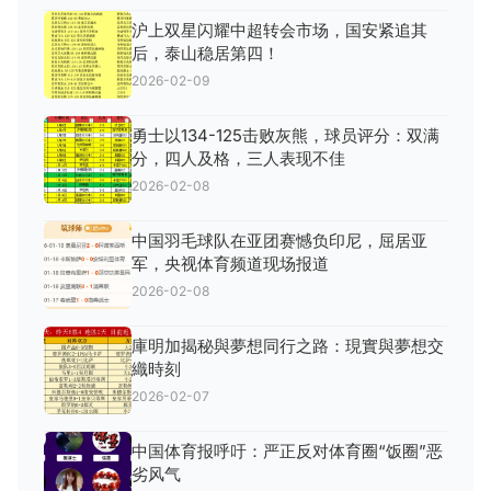
沪上双星闪耀中超转会市场，国安紧追其
后，泰山稳居第四！
2026-02-09
勇士以134-125击败灰熊，球员评分：双满
分，四人及格，三人表现不佳
2026-02-08
中国羽毛球队在亚团赛憾负印尼，屈居亚
军，央视体育频道现场报道
2026-02-08
庫明加揭秘與夢想同行之路：現實與夢想交
織時刻
2026-02-07
中国体育报呼吁：严正反对体育圈“饭圈”恶
劣风气