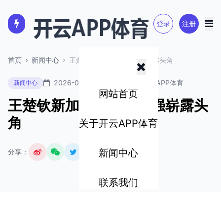
登录
注册
首页
新闻中心
王楚钦新加坡赛男单16强崭露头角
2026-03-03
514 阅读
开云APP体育
新闻中心
网站首页
王楚钦新加坡赛男单16强崭露头
角
关于开云APP体育
新闻中心
分享：
联系我们