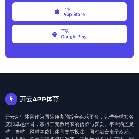
下载
App Store
下载
Google Play
开云APP体育
开云APP体育作为国际顶尖的综合娱乐平台，凭借全球知名
度和卓越信誉，赢得了无数玩家的信赖与喜爱。平台涵盖足
球、篮球、网球等热门体育赛事投注，同时融合电子娱乐、