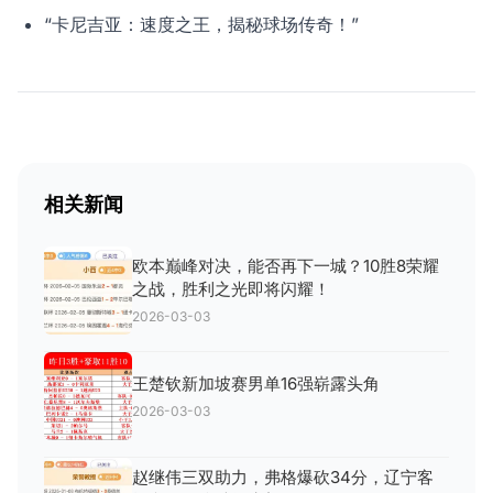
“卡尼吉亚：速度之王，揭秘球场传奇！”
相关新闻
欧本巅峰对决，能否再下一城？10胜8荣耀
之战，胜利之光即将闪耀！
2026-03-03
王楚钦新加坡赛男单16强崭露头角
2026-03-03
赵继伟三双助力，弗格爆砍34分，辽宁客