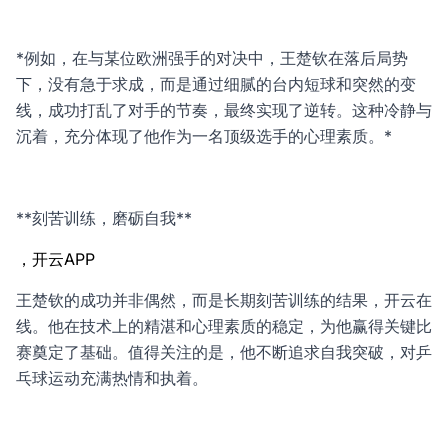
*例如，在与某位欧洲强手的对决中，王楚钦在落后局势
下，没有急于求成，而是通过细腻的台内短球和突然的变
线，成功打乱了对手的节奏，最终实现了逆转。这种冷静与
沉着，充分体现了他作为一名顶级选手的心理素质。*
**刻苦训练，磨砺自我**
，
开云APP
王楚钦的成功并非偶然，而是长期刻苦训练的结果，
开云在
线
。他在技术上的精湛和心理素质的稳定，为他赢得关键比
赛奠定了基础。值得关注的是，他不断追求自我突破，对乒
乓球运动充满热情和执着。