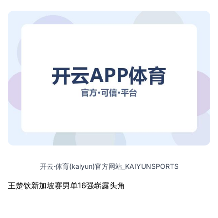
开云·体育(kaiyun)官方网站_KAIYUNSPORTS
王楚钦新加坡赛男单16强崭露头角