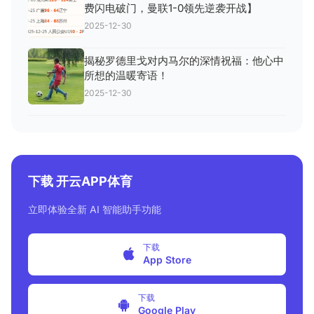
费闪电破门，曼联1-0领先逆袭开战】
2025-12-30
揭秘罗德里戈对内马尔的深情祝福：他心中
所想的温暖寄语！
2025-12-30
下载 开云APP体育
立即体验全新 AI 智能助手功能
下载
App Store
下载
Google Play