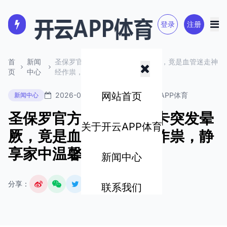
登录
注册
首
新闻
圣保罗官方揭秘：奥斯卡突发晕厥，竟是血管迷走神
页
中心
经作祟，静享家中温馨疗养时光
网站首页
2026-01-03
749 阅读
开云APP体育
新闻中心
圣保罗官方揭秘：奥斯卡突发晕
关于开云APP体育
厥，竟是血管迷走神经作祟，静
享家中温馨疗养时光
新闻中心
分享：
联系我们