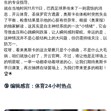
生的专业指导。
就在当地时间11月11日，巴西足球界传来了一则震惊的消
息，
开云体育
。圣保罗官方透露，奥斯卡在体检时突然失去
了平衡，检查结果显示他的心脏有些异常。根据《奥莱报》
的独家解读，这其实是自主神经系统的一次“小情绪”，它会
导致血压和心跳瞬间跌落，让人瞬间感到晕眩。幸运的是，
这种情况并不是心脏结构上的大问题，但仍需持续关注，以
防万一。
哎呀，看来奥斯卡的这次晕厥只是个小插曲，不是什么大毛
病，咱们就放心好了，
开云官网
。不过，谁让他是足球场上
的明星呢，一举一动都牵动着球迷的心。让我们期待奥斯卡
早日康复，再次驰骋在绿茵场上，为我们带来更多的精彩！
🏆🌟
🔞 编辑感言：体育24小时热点