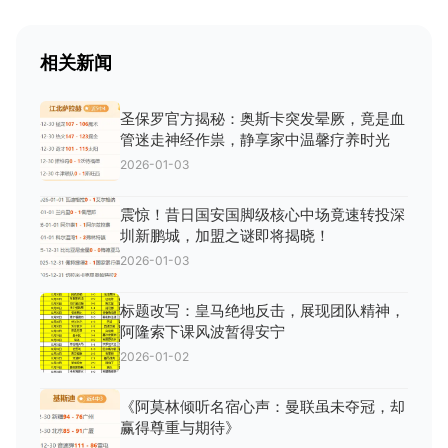
相关新闻
圣保罗官方揭秘：奥斯卡突发晕厥，竟是血
管迷走神经作祟，静享家中温馨疗养时光
2026-01-03
震惊！昔日国安国脚级核心中场竟速转投深
圳新鹏城，加盟之谜即将揭晓！
2026-01-03
标题改写：皇马绝地反击，展现团队精神，
阿隆索下课风波暂得安宁
2026-01-02
《阿莫林倾听名宿心声：曼联虽未夺冠，却
赢得尊重与期待》