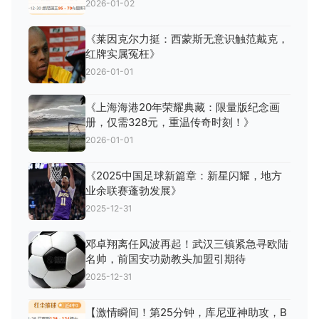
2026-01-02
《莱因克尔力挺：西蒙斯无意识触范戴克，
红牌实属冤枉》
2026-01-01
《上海海港20年荣耀典藏：限量版纪念画
册，仅需328元，重温传奇时刻！》
2026-01-01
《2025中国足球新篇章：新星闪耀，地方
业余联赛蓬勃发展》
2025-12-31
邓卓翔离任风波再起！武汉三镇紧急寻欧陆
名帅，前国安功勋教头加盟引期待
2025-12-31
【激情瞬间！第25分钟，库尼亚神助攻，B