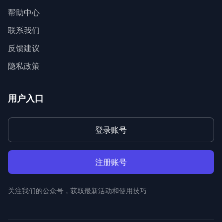
帮助中心
联系我们
反馈建议
隐私政策
用户入口
登录账号
注册账号
关注我们的公众号，获取最新活动和使用技巧