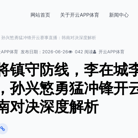
网站首页
关于开云APP体育
新闻中心
，孙兴慜勇猛冲锋开云赛事直播：韩南对决深度解析
PP体育 发布日期：2026-06-26
042 阅读
开云APP体育
将镇守防线，李在城
，孙兴慜勇猛冲锋开
南对决深度解析