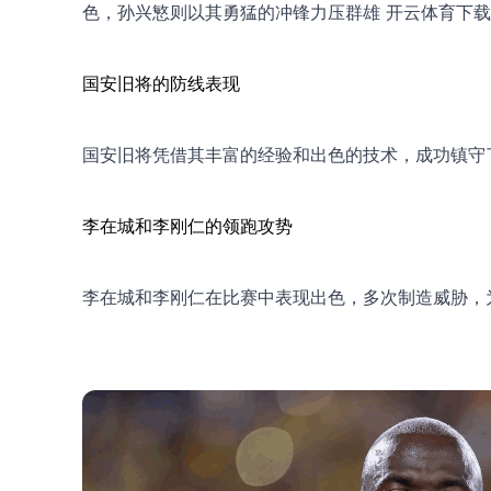
色，孙兴慜则以其勇猛的冲锋力压群雄
开云体育下
国安旧将的防线表现
国安旧将凭借其丰富的经验和出色的技术，成功镇守
李在城和李刚仁的领跑攻势
李在城和李刚仁在比赛中表现出色，多次制造威胁，