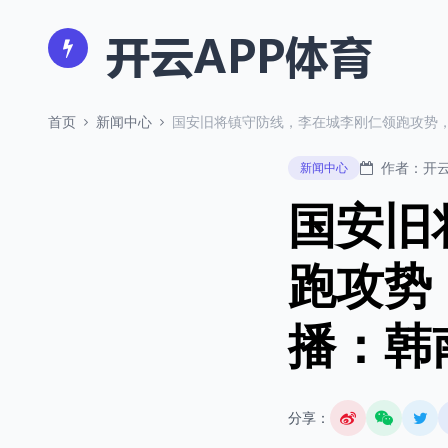
首页
新闻中心
国安旧将镇守防线，李在城李刚仁领跑攻势
作者：开云A
新闻中心
国安旧
跑攻势
播：韩
分享：