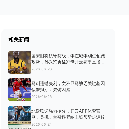
相关新闻
国安旧将镇守防线，李在城李刚仁领跑
攻势，孙兴慜勇猛冲锋开云赛事直播：
韩南对决深度解析
2026-06-26
马刺遗憾失利，文班亚马缺乏关键基因
似詹姆斯：关键因素
2026-06-26
北欧联迎强力抢分，开云APP体育官
网，良机，兰斯科罗纳主场颓势难逆转
2026-06-24