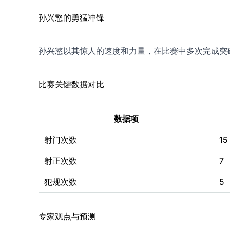
孙兴慜的勇猛冲锋
孙兴慜以其惊人的速度和力量，在比赛中多次完成突
比赛关键数据对比
数据项
射门次数
15
射正次数
7
犯规次数
5
专家观点与预测