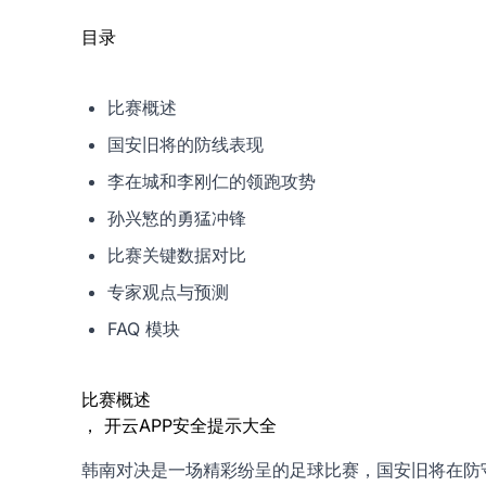
目录
比赛概述
国安旧将的防线表现
李在城和李刚仁的领跑攻势
孙兴慜的勇猛冲锋
比赛关键数据对比
专家观点与预测
FAQ 模块
比赛概述
，
开云APP安全提示大全
韩南对决是一场精彩纷呈的足球比赛，国安旧将在防