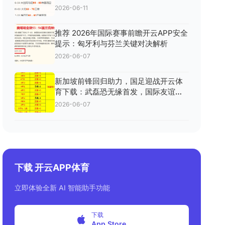
2026-06-11
推荐 2026年国际赛事前瞻开云APP安全
提示：匈牙利与芬兰关键对决解析
2026-06-07
新加坡前锋回归助力，国足迎战开云体
育下载：武磊恐无缘首发，国际友谊赛
前瞻
2026-06-07
下载 开云APP体育
立即体验全新 AI 智能助手功能
下载
App Store