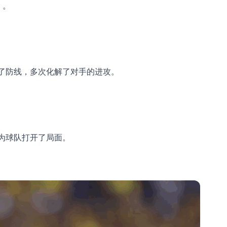
载
。
了防线，多次化解了对手的进攻。
为球队打开了局面。