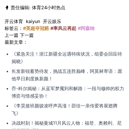
🥊 责任编辑: 体育24小时热点
开云体育
kaiyun
开云娱乐
标签云：
#英超夺冠赔
#率风云再起
#阿森纳
上一篇
下一篇
最新文章：
《紧急关注！浙江新疆全运遇特殊状况，组委会回应待
揭晓》
长发新锐蓄势待发，挑战五连胜巅峰，阿莫林寄语：愿
他早日剃度换新颜！
乔-科尔揭秘：从蓝军梦魇到和解路：一段与穆帅的权力
博弈与情感妥协！
《李昊接班颜骏凌呼声高涨！邵佳一亲传爱将展翅腾
飞》
决战时刻！揭秘曼城11月风云人物：福登、奥赖利、尼