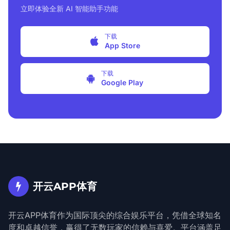
立即体验全新 AI 智能助手功能
下载
App Store
下载
Google Play
开云APP体育
开云APP体育作为国际顶尖的综合娱乐平台，凭借全球知名
度和卓越信誉，赢得了无数玩家的信赖与喜爱。平台涵盖足