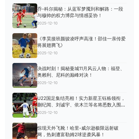
乔-科尔揭秘：从蓝军梦魇到和解路：一段
与穆帅的权力博弈与情感妥协！
2025-12-10
《李昊接班颜骏凌呼声高涨！邵佳一亲传爱
将展翅腾飞》
2025-12-10
决战时刻！揭秘曼城11月风云人物：福登、
奥赖利、尼科的巅峰对决！
2025-12-10
U22国足集结亮相！实力新星王钰栋领衔，
蒯纪闻、刘诚宇、依木兰等名将悉数入围！
一睹青春风采！
2025-12-10
惊现天外飞靴！哈里-威尔逊极限远射破
网，热刺遭富勒姆2球逆袭风暴！