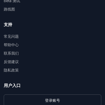
beta 测试
路线图
支持
常见问题
帮助中心
联系我们
反馈建议
隐私政策
用户入口
登录账号