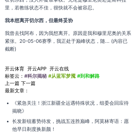
里，若教练状态不佳，很快就不会被容忍。
我本想离开切尔西，但最终妥协
我曾去找阿布，因为我想离开。原因是我和穆里尼奥的关系
紧张。20-05-06赛季，我正处于巅峰状态，随... (内容已
截断)
开云体育
开云APP
开云在线
标签云：
#科尔揭秘
#从蓝军梦魇
#到和解路
上一篇
下一篇
最新文章：
《紧急关注！浙江新疆全运遇特殊状况，组委会回应待
揭晓》
长发新锐蓄势待发，挑战五连胜巅峰，阿莫林寄语：愿
他早日剃度换新颜！