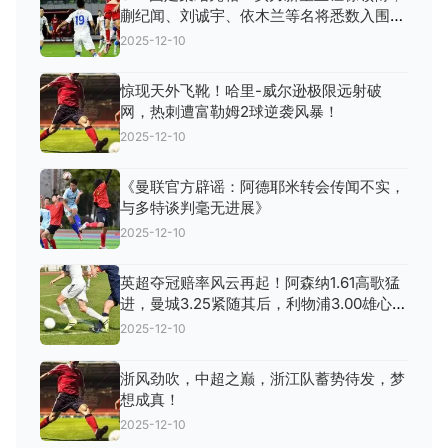
蒯纪闻、刘诚宇、依木兰等名将悉数入围！
一睹青春风采！
2025-12-10
惊现天外飞靴！哈里-威尔逊极限远射破
网，热刺遭富勒姆2球逆袭风暴！
2025-12-10
《曼联官方辟谣：阿德耶米转会传闻不实，
与多特谈判毫无进展》
2025-12-10
英超夺冠赔率风云再起！阿森纳1.61高歌猛
进，曼城3.25紧随其后，利物浦3.00雄心勃
勃领跑争冠赛道！
2025-12-10
浙风劲吹，中超之巅，浙江队蓄势待发，梦
想成真！
2025-12-10