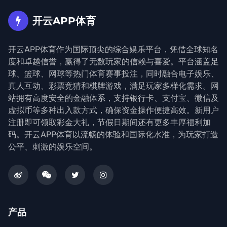
开云APP体育
开云APP体育作为国际顶尖的综合娱乐平台，凭借全球知名
度和卓越信誉，赢得了无数玩家的信赖与喜爱。平台涵盖足
球、篮球、网球等热门体育赛事投注，同时融合电子娱乐、
真人互动、彩票竞猜和棋牌游戏，满足玩家多样化需求。网
站拥有高度安全的金融体系，支持银行卡、支付宝、微信及
虚拟币等多种出入款方式，确保资金操作便捷高效。新用户
注册即可领取彩金大礼，节假日期间还有更多丰厚福利加
码。开云APP体育以流畅的体验和国际化水准，为玩家打造
公平、刺激的娱乐空间。
产品