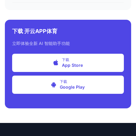
下载 开云APP体育
立即体验全新 AI 智能助手功能
下载
App Store
下载
Google Play