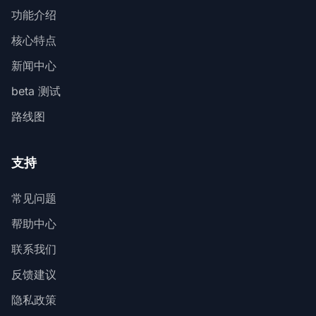
功能介绍
核心特点
新闻中心
beta 测试
路线图
支持
常见问题
帮助中心
联系我们
反馈建议
隐私政策