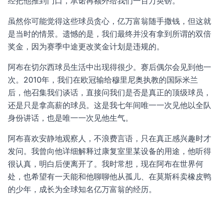
经把他推到门口，承诺再额外给我们一百万英镑。
虽然你可能觉得这些球员贪心，亿万富翁随手撒钱，但这就
是当时的情景。遗憾的是，我们最终并没有拿到所谓的双倍
奖金，因为赛季中途更改奖金计划是违规的。
阿布在切尔西球员生活中出现得很少。赛后偶尔会见到他一
次。2010年，我们在欧冠输给穆里尼奥执教的国际米兰
后，他召集我们谈话，直接问我们是否是真正的顶级球员，
还是只是拿高薪的球员。这是我七年间唯一一次见他以全队
身份讲话，也是唯一一次见他生气。
阿布喜欢安静地观察人，不浪费言语，只在真正感兴趣时才
发问。我曾向他详细解释过康复室里某设备的用途，他听得
很认真，明白后便离开了。我时常想，现在阿布在世界何
处，也希望有一天能和他聊聊他从孤儿、在莫斯科卖橡皮鸭
的少年，成长为全球知名亿万富翁的经历。