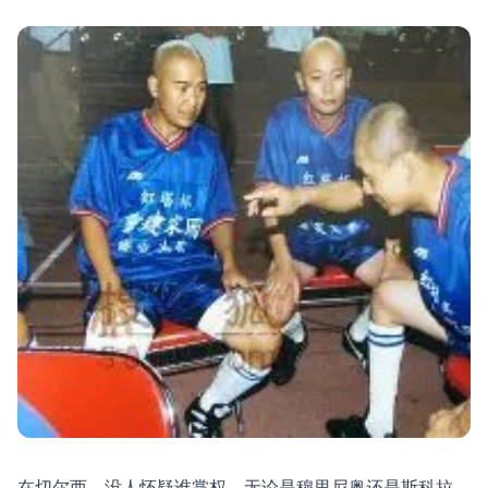
在切尔西，没人怀疑谁掌权。无论是穆里尼奥还是斯科拉