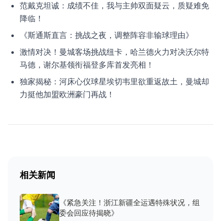
范戴克坦诚：成绩不佳，我与主帅双面疑云，质疑难免
降临！
《斯通斯直言：挑战之夜，调整阵容非输球理由》
激情对决！曼城客场挑战纽卡，哈兰德火力对决沃尔特
马德，谢尔基领衔福登多库首发亮相！
独家揭秘：河床心仪球星埃切韦里欲重返故土，曼城却
力挺他加盟欧洲豪门再战！
相关新闻
《紧急关注！浙江新疆全运遇特殊状况，组
委会回应待揭晓》