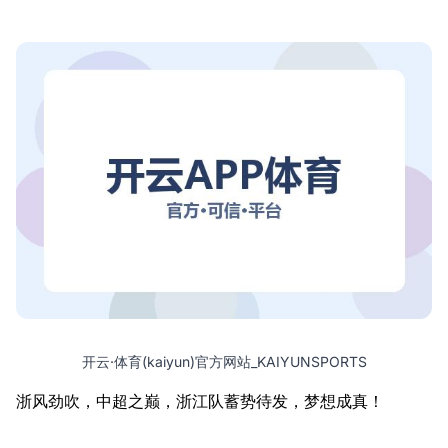
开云·体育(kaiyun)官方网站_KAIYUNSPORTS
浙风劲吹，中超之巅，浙江队蓄势待发，梦想成真！