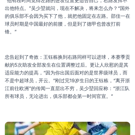
“他有段时间觉得左路的进攻位置更适合自己，右路发挥不
出他特点。”吴少堃就问，现在不解决，将来怎么办？“国外
的俱乐部不会因为买下了他，就把他固定在左路。邵佳一在
球员时期是中国最好的前腰，但是到了德甲也曾改打前
锋。”
忠告起到了奇效：王钰栋换到右路同样可以进球，本赛季贡
献的5次助攻全部发生在位置调整过后。更让人欣慰的是其
适应能力的提高，“因为你出国后面对的是世界级球员，而
不是中超球员，
开云
。”刚过完19岁生日的王钰栋，“离开浙
江前往欧洲”的传闻一直层出不穷，吴少堃回应称：“浙江队
所有球员，无论进出，俱乐部都会第一时间官宣。”