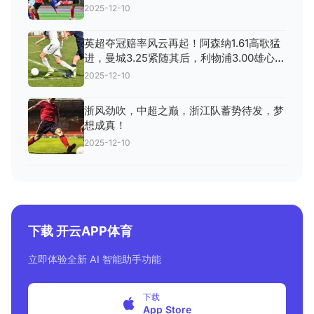
2025-12-10
英超夺冠赔率风云再起！阿森纳1.61高歌猛
进，曼城3.25紧随其后，利物浦3.00雄心勃
勃领跑争冠赛道！
2025-12-10
浙风劲吹，中超之巅，浙江队蓄势待发，梦
想成真！
2025-12-10
下载 开云APP体育
立即体验全新 AI 智能助手功能
下载
App Store