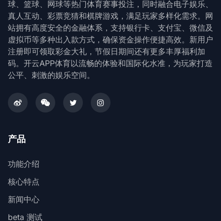
球、篮球、网球等热门体育赛事投注，同时融合电子娱乐、
真人互动、彩票竞猜和棋牌游戏，满足玩家多样化需求。网
站拥有高度安全的金融体系，支持银行卡、支付宝、微信及
虚拟币等多种出入款方式，确保资金操作便捷高效。新用户
注册即可领取彩金大礼，节假日期间还有更多丰厚福利加
码。开云APP体育以流畅的体验和国际化水准，为玩家打造
公平、刺激的娱乐空间。
产品
功能介绍
核心特点
新闻中心
beta 测试