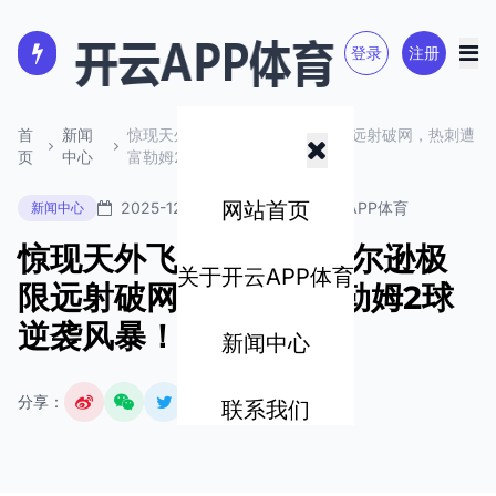
登录
注册
首
新闻
惊现天外飞靴！哈里-威尔逊极限远射破网，热刺遭
页
中心
富勒姆2球逆袭风暴！
网站首页
2025-12-10
442 阅读
开云APP体育
新闻中心
惊现天外飞靴！哈里-威尔逊极
关于开云APP体育
限远射破网，热刺遭富勒姆2球
逆袭风暴！
新闻中心
分享：
联系我们