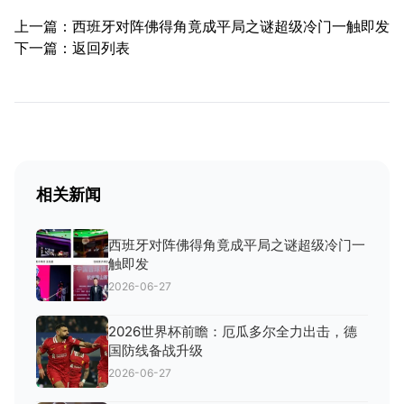
上一篇：西班牙对阵佛得角竟成平局之谜超级冷门一触即发
下一篇：返回列表
相关新闻
西班牙对阵佛得角竟成平局之谜超级冷门一
触即发
2026-06-27
2026世界杯前瞻：厄瓜多尔全力出击，德
国防线备战升级
2026-06-27