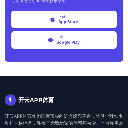
立即体验全新 AI 智能助手功能
下载
App Store
下载
Google Play
开云APP体育
开云APP体育作为国际顶尖的综合娱乐平台，凭借全球知名
度和卓越信誉，赢得了无数玩家的信赖与喜爱。平台涵盖足