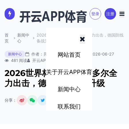
登录
注册
首
新闻中
2026世界杯前瞻：厄瓜多尔全力出击，德国防线
页
心
备战升级
网站首页
作者：开云APP体育 发布日期：2026-06-27
新闻中心
481 阅读
开云APP体育
2026世界杯前瞻：厄瓜多尔全
关于开云APP体育
力出击，德国防线备战升级
新闻中心
分享：
联系我们