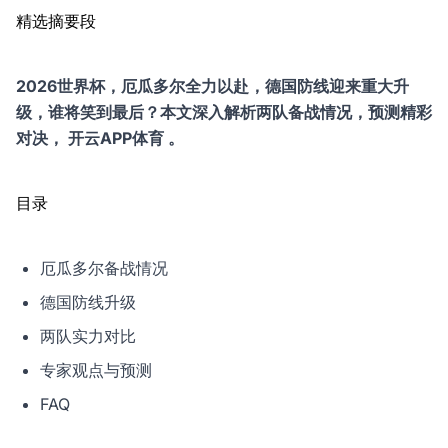
精选摘要段
2026世界杯，厄瓜多尔全力以赴，德国防线迎来重大升
级，谁将笑到最后？本文深入解析两队备战情况，预测精彩
对决，
开云APP体育
。
目录
厄瓜多尔备战情况
德国防线升级
两队实力对比
专家观点与预测
FAQ