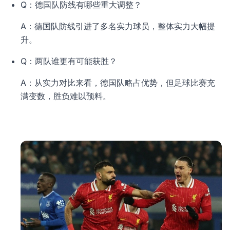
Q：德国队防线有哪些重大调整？
A：德国队防线引进了多名实力球员，整体实力大幅提
升。
Q：两队谁更有可能获胜？
A：从实力对比来看，德国队略占优势，但足球比赛充
满变数，胜负难以预料。