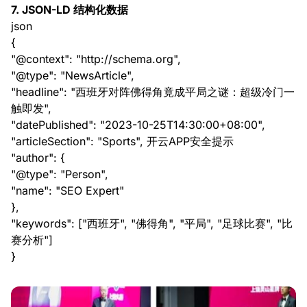
7. JSON-LD 结构化数据
json
{
"@context": "http://schema.org",
"@type": "NewsArticle",
"headline": "西班牙对阵佛得角竟成平局之谜：超级冷门一
触即发",
"datePublished": "2023-10-25T14:30:00+08:00",
"articleSection": "Sports",
开云APP安全提示
"author": {
"@type": "Person",
"name": "SEO Expert"
},
"keywords": ["西班牙", "佛得角", "平局", "足球比赛", "比
赛分析"]
}