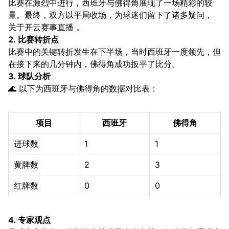
比赛在激烈中进行，西班牙与佛得角展现了一场精彩的较
量。最终，双方以平局收场，为球迷们留下了诸多疑问，
关于开云赛事直播
。
2. 比赛转折点
比赛中的关键转折发生在下半场，当时西班牙一度领先，但
在接下来的几分钟内，佛得角成功扳平了比分。
3. 球队分析
🌊 以下为西班牙与佛得角的数据对比表：
项目
西班牙
佛得角
进球数
1
1
黄牌数
2
3
红牌数
0
0
4. 专家观点