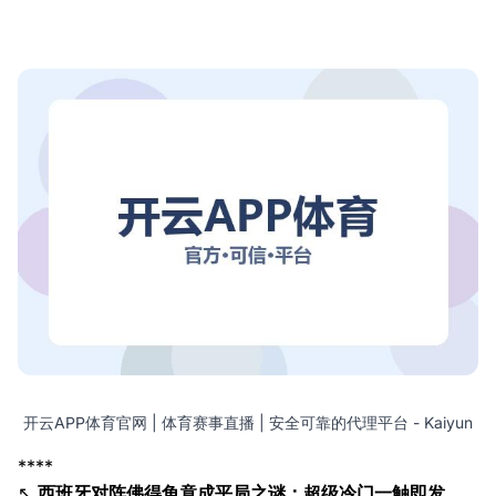
开云APP体育官网 | 体育赛事直播 | 安全可靠的代理平台 - Kaiyun
****
↖️
西班牙对阵佛得角竟成平局之谜：超级冷门一触即发