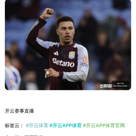
开云赛事直播
标签云：
#开云体育
#开云APP体育
#开云APP体育官网