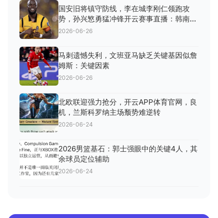
国安旧将镇守防线，李在城李刚仁领跑攻
势，孙兴慜勇猛冲锋开云赛事直播：韩南对
决深度解析
2026-06-26
马刺遗憾失利，文班亚马缺乏关键基因似詹
姆斯：关键因素
2026-06-26
北欧联迎强力抢分，开云APP体育官网，良
机，兰斯科罗纳主场颓势难逆转
2026-06-24
2026男篮基石：郭士强眼中的关键4人，其
余球员定位辅助
2026-06-24