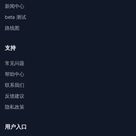
新闻中心
beta 测试
路线图
支持
常见问题
帮助中心
联系我们
反馈建议
隐私政策
用户入口