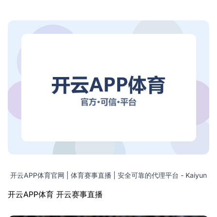
开云APP体育官网 | 体育赛事直播 | 安全可靠的代理平台 - Kaiyun
开云APP体育
开云赛事直播